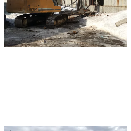
Видеоплеер