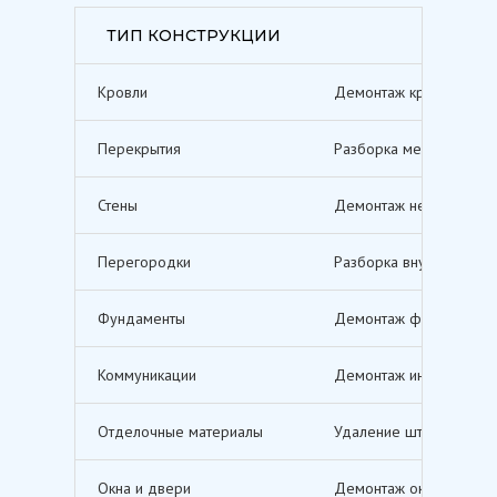
ТИП КОНСТРУКЦИИ
Кровли
Демонтаж кровельных п
Перекрытия
Разборка межэтажных п
Стены
Демонтаж несущих и не
Перегородки
Разборка внутренних п
Фундаменты
Демонтаж фундаментов,
Коммуникации
Демонтаж инженерных с
Отделочные материалы
Удаление штукатурки, о
Окна и двери
Демонтаж оконных и дв