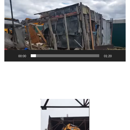
00:00
01:20
Видеоплеер