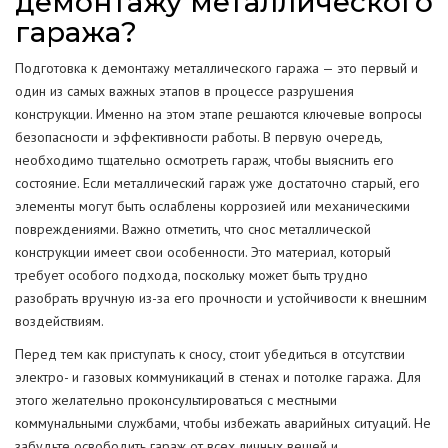
демонтажу металлического
гаража?
Подготовка к демонтажу металлического гаража — это первый и
один из самых важных этапов в процессе разрушения
конструкции. Именно на этом этапе решаются ключевые вопросы
безопасности и эффективности работы. В первую очередь,
необходимо тщательно осмотреть гараж, чтобы выяснить его
состояние. Если металлический гараж уже достаточно старый, его
элементы могут быть ослаблены коррозией или механическими
повреждениями. Важно отметить, что снос металлической
конструкции имеет свои особенности. Это материал, который
требует особого подхода, поскольку может быть трудно
разобрать вручную из-за его прочности и устойчивости к внешним
воздействиям.
Перед тем как приступать к сносу, стоит убедиться в отсутствии
электро- и газовых коммуникаций в стенах и потолке гаража. Для
этого желательно проконсультироваться с местными
коммунальными службами, чтобы избежать аварийных ситуаций. Не
забудьте освободить гараж от всех личных вещей и