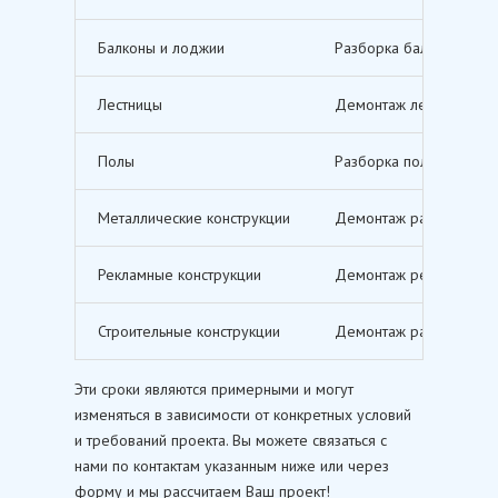
Балконы и лоджии
Разборка балконов и л
Лестницы
Демонтаж лестничных м
Полы
Разборка полов, включ
Металлические конструкции
Демонтаж различных ме
Рекламные конструкции
Демонтаж рекламных щи
Строительные конструкции
Демонтаж различных ст
Эти сроки являются примерными и могут
изменяться в зависимости от конкретных условий
и требований проекта. Вы можете связаться с
нами по контактам указанным ниже или через
форму и мы рассчитаем Ваш проект!