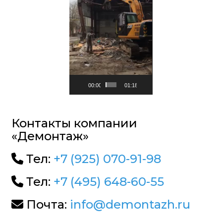
00:00
01:18
Контакты компании
«Демонтаж»
Тел:
+7 (925) 070-91-98
Тел:
+7 (495) 648-60-55
Почта:
info@demontazh.ru