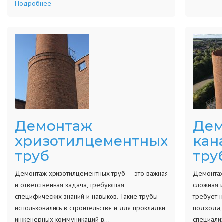
Подробнее
Демонтаж
Дем
хризотилцементных
кан
труб
тру
Демонтаж хризотилцементных труб — это важная
Демонтаж
и ответственная задача, требующая
сложная и
специфических знаний и навыков. Такие трубы
требует 
использовались в строительстве и для прокладки
подхода,
инженерных коммуникаций в…
специали