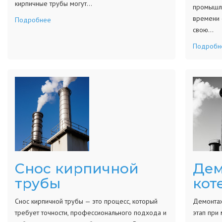
кирпичные трубы могут…
промышле
времени 
Подробнее
свою…
Подробн
Снос кирпичной
Дем
трубы
кот
Снос кирпичной трубы — это процесс, который
Демонтаж
требует точности, профессионального подхода и
этап при