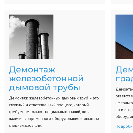
Демонтаж
Дем
железобетонной
гра
дымовой трубы
Демонтаж
ответств
Демонтаж железобетонных дымовых труб – это
не только
сложный и ответственный процесс, который
но и исп
требует не только специальных знаний, но и
оборудов
наличия современного оборудования и опытных
специалистов. Эти…
Подробн