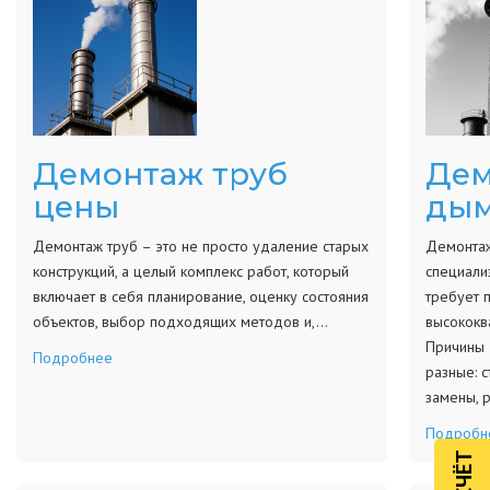
Демонтаж труб
Дем
цены
дым
Демонтаж труб – это не просто удаление старых
Демонтаж
конструкций, а целый комплекс работ, который
специали
включает в себя планирование, оценку состояния
требует 
объектов, выбор подходящих методов и,…
высококв
Причины 
Подробнее
разные: 
замены, 
Подробн