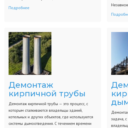
Независи
Подробнее
Подробн
Демонтаж
Дем
кирпичной трубы
кир
дым
Демонтаж кирпичной трубы — это процесс, с
которым сталкиваются владельцы зданий,
Демонтаж
котельных и других объектов, где используются
задача, с
системы дымоотведения. С течением времени
владельц