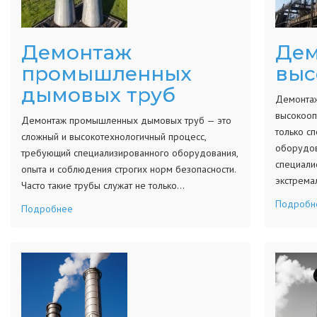
Демонтаж
Дем
промышленных
выс
дымовых труб
Демонтаж
высокооп
Демонтаж промышленных дымовых труб — это
только с
сложный и высокотехнологичный процесс,
оборудов
требующий специализированного оборудования,
специали
опыта и соблюдения строгих норм безопасности.
экстрема
Часто такие трубы служат не только…
Подробн
Подробнее