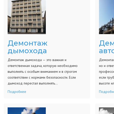
Демонтаж
Дем
дымохода
авт
Демонтаж дымохода — это важная и
Демонтаж
ответственная задача, которую необходимо
но и отв
выполнять с особым вниманием и в строгом
професси
соответствии с нормами безопасности. Если
если тру
дымоход перестал выполнять…
высоте и
Подробнее
Подробн