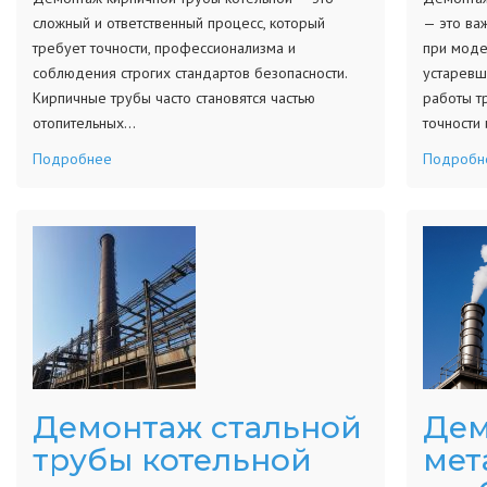
сложный и ответственный процесс, который
— это ва
требует точности, профессионализма и
при моде
соблюдения строгих стандартов безопасности.
устаревш
Кирпичные трубы часто становятся частью
работы т
отопительных…
точности
Подробнее
Подробн
Демонтаж стальной
Дем
трубы котельной
мет