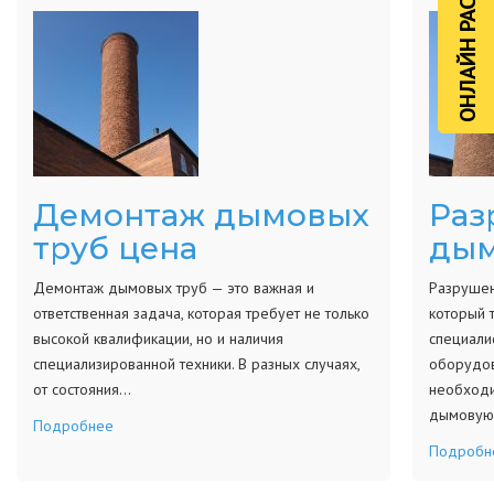
ОНЛАЙН РАСЧЁТ
Демонтаж дымовых
Раз
труб цена
дым
Демонтаж дымовых труб — это важная и
Разрушен
ответственная задача, которая требует не только
который 
высокой квалификации, но и наличия
специали
специализированной техники. В разных случаях,
оборудов
от состояния…
необходи
дымовую 
Подробнее
Подробн