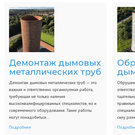
Демонтаж дымовых
Обр
металлических труб
дым
Демонтаж дымовых металлических труб — это
Обрушени
важная и ответственно организуемая работа,
ответств
требующая не только наличия
тщательн
высококвалифицированных специалистов, но и
правильн
современного оборудования. Такие работы
специали
могут понадобиться…
силу раз
Подробнее
Подробн