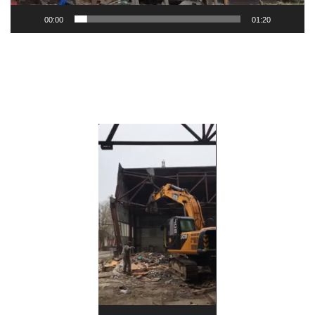
00:00
01:20
Видеоплеер