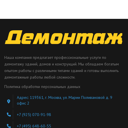
Наша компания предлагает профессиональные услуги по
демонтажу зданий, домов и конструкций. Мы обладаем богатым
опытом работы с различными типами зданий и готовы выполнить
демонтажные работы любой сложности.
Политика обработки персональных данных
Адрес: 119361, г. Москва, ул. Марии Поливановой д. 9
офис 2
+7 (925) 070-91-98
+7 (495) 648-60-55