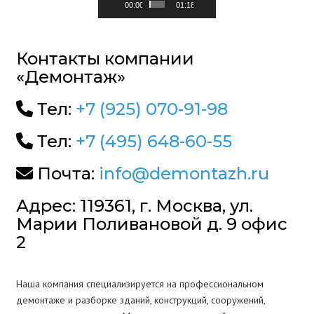
00:00
01:18
Контакты компании
«Демонтаж»
Тел:
+7 (925) 070-91-98
Тел:
+7 (495) 648-60-55
Почта:
info@demontazh.ru
Адрес: 119361, г. Москва, ул.
Марии Поливановой д. 9 офис
2
Наша компания специализируется на профессиональном
демонтаже и разборке зданий, конструкций, сооружений,