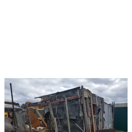
Видеоплеер