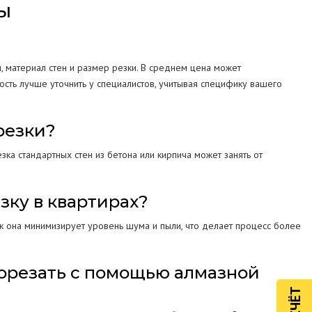
ы
ы, материал стен и размер резки. В среднем цена может
ость лучше уточнить у специалистов, учитывая специфику вашего
резки?
зка стандартных стен из бетона или кирпича может занять от
зку в квартирах?
к она минимизирует уровень шума и пыли, что делает процесс более
рорезать с помощью алмазной