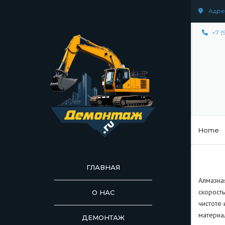
Адрес
+7 (
Home
ГЛАВНАЯ
Алмазна
скорост
О НАС
чистоте
материал
ДЕМОНТАЖ
ДЕМОНТАЖ СООР