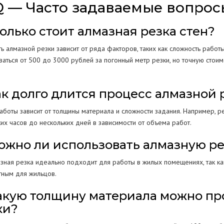
 — Часто задаваемые вопрос
колько стоит алмазная резка стен?
ь алмазной резки зависит от ряда факторов, таких как сложность работ
ваться от 500 до 3000 рублей за погонный метр резки, но точную стоим
Как долго длится процесс алмазной 
боты зависит от толщины материала и сложности задания. Например, ре
их часов до нескольких дней в зависимости от объема работ.
Можно ли использовать алмазную ре
азная резка идеально подходит для работы в жилых помещениях, так ка
ным для жильцов.
Какую толщину материала можно п
ки?