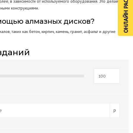
ОНЛАЙН РАСЧЁТ
лее, в зависимости от используемого оборудования. Это делает
нными конструкциями.
омощью алмазных дисков?
ов, таких как бетон, кирпич, камень, гранит, асфальт и другие
зданий
е