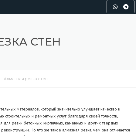
ЕЗКА СТЕН
Алмазная резка стен
тельных материалов, который значительно улучшает качество и
ью строительных и ремонтных услуг благодаря своей точности,
я для резки бетонных, кирпичных, каменных и других твердых
реконструкции. Но что же такое алмазная резка, чем она отличается