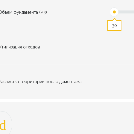
Объем фундамента (м3)
30
Утилизация отходов
Расчистка территории после демонтажа