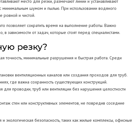
тавливают место для резки, размечают линии и устанавливают
я с минимальным шумом и пылью. При использовании водяного
 ровной и чистой.
что позволяет сократить время на выполнение работы. Важно
но, в зависимости от задач, которые стоят перед специалистами.
ную резку?
кая точность, минимальные разрушения и быстрая работа. Среди
тановки вентиляционных каналов или создания проходов для труб.
ниях, где важна сохранность существующих конструкций.
 для проводки, труб или вентиляции без нарушения целостности
онтаж стен или конструктивных элементов, не повредив соседние
я и экологическая безопасность, таких как жилые комплексы, офисные