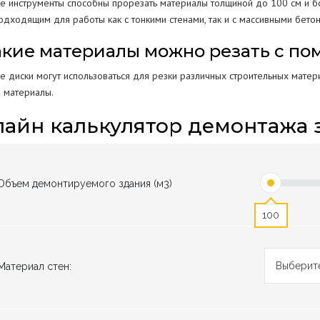
е инструменты способны прорезать материалы толщиной до 100 см и бо
одходящим для работы как с тонкими стенами, так и с массивными бето
Какие материалы можно резать с п
 диски могут использоваться для резки различных строительных материал
 материалы.
айн калькулятор демонтажа 
Объем демонтируемого здания (м3)
100
Выберит
Материал стен: