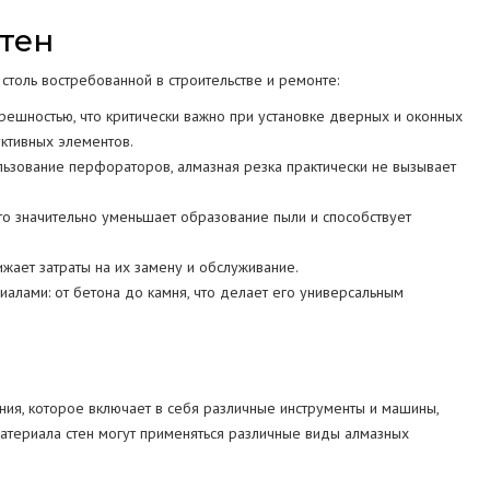
тен
толь востребованной в строительстве и ремонте:
грешностью, что критически важно при установке дверных и оконных
уктивных элементов.
ользование перфораторов, алмазная резка практически не вызывает
что значительно уменьшает образование пыли и способствует
жает затраты на их замену и обслуживание.
иалами: от бетона до камня, что делает его универсальным
ия, которое включает в себя различные инструменты и машины,
материала стен могут применяться различные виды алмазных