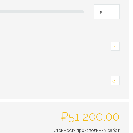
₽
51,200.00
Стоимость производимых работ