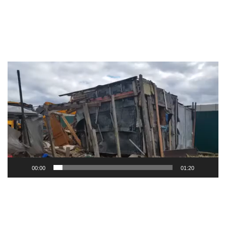
Видеоплеер
00:00
01:20