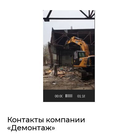
Видеоплеер
00:00
01:18
Контакты компании
«Демонтаж»