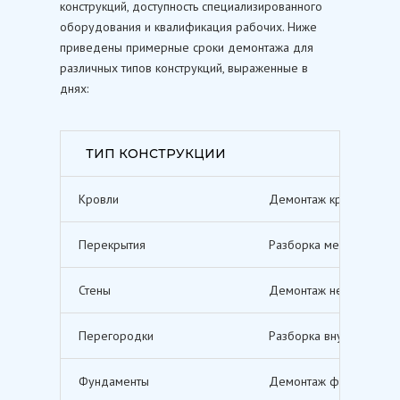
конструкций, доступность специализированного
оборудования и квалификация рабочих. Ниже
приведены примерные сроки демонтажа для
различных типов конструкций, выраженные в
днях:
ТИП КОНСТРУКЦИИ
Кровли
Демонтаж кровельных п
Перекрытия
Разборка межэтажных п
Стены
Демонтаж несущих и не
Перегородки
Разборка внутренних п
Фундаменты
Демонтаж фундаментов,