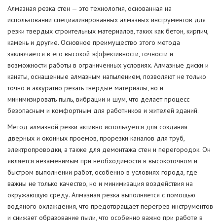
Алмазная резка стен — это технология, основанная на
использовании специализированных алмазных инструментов для
резки твердых строительных материалов, таких как бетон, кирпич,
камень и другие. Основное преимущество этого метода
заключается в его высокой эффективности, точности и
возможности работы в ограниченных условиях. Алмазные диски и
канаты, оснащенные алмазным напылением, позволяют не только
точно и аккуратно резать твердые материалы, но и
минимизировать пыль, вибрации и шум, что делает процесс
безопасным и комфортным для работников и жителей зданий.
Метод алмазной резки активно используется для создания
дверных и оконных проемов, прорезки каналов для труб,
электропроводки, а также для демонтажа стен и перегородок. Он
является незаменимым при необходимости в высокоточном и
быстром выполнении работ, особенно в условиях города, где
важны не только качество, но и минимизация воздействия на
окружающую среду. Алмазная резка выполняется с помощью
водяного охлаждения, что предотвращает перегрев инструментов
и снижает образование пыли, что особенно важно при работе в