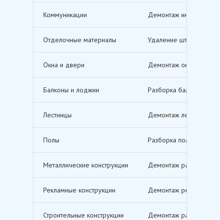
Коммуникации
Демонтаж инженерных с
Отделочные материалы
Удаление штукатурки, о
Окна и двери
Демонтаж оконных и дв
Балконы и лоджии
Разборка балконов и л
Лестницы
Демонтаж лестничных м
Полы
Разборка полов, включ
Металлические конструкции
Демонтаж различных ме
Рекламные конструкции
Демонтаж рекламных щи
Строительные конструкции
Демонтаж различных ст